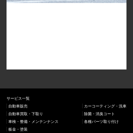
サービス一覧
⾃動⾞販売
カーコーティング・洗⾞
⾃動⾞買取・下取り
除菌・消臭コート
⾞検・整備・メンテンナンス
各種パーツ取り付け
板⾦・塗装