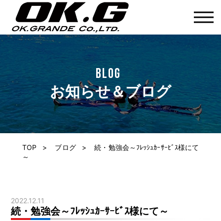
BLOG
お知らせ＆ブログ
TOP
>
ブログ
> 続・勉強会～ﾌﾚｯｼｭｶｰｻｰﾋﾞｽ様にて
～
2022.12.11
続・勉強会～ﾌﾚｯｼｭｶｰｻｰﾋﾞｽ様にて～